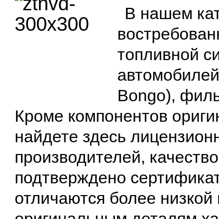
В нашем ка
востребован
топливной с
автомобилей
Bongo), филь
Кроме компонентов ориги
найдете здесь лицензион
производителей, качество
подтверждено сертификат
отличаются более низкой
оригинальным деталям ха