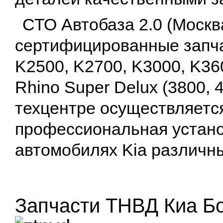
СТО Автобаза 2.0 (Москв
сертифицированные запча
K2500, K2700, K3000, K360
Rhino Super Delux (3800, 
техцентре осуществляется
профессиональная устано
автомобилях Kia различн
Запчасти ТНВД Киа Бо