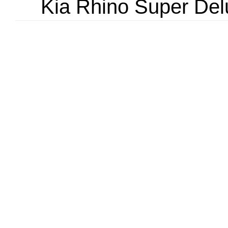
Kia Rhino Super Del