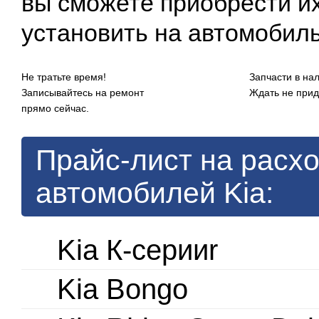
вы сможете приобрести их
установить на автомобиль
Не тратьте время!
Запчасти в на
Записывайтесь на ремонт
Ждать не прид
прямо сейчас.
Прайс-лист на расх
автомобилей Kia:
Kia К-серииr
Kia Bongo