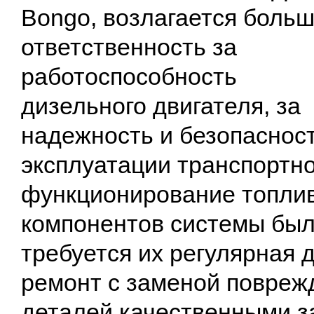
Bongo, возлагается боль
ответственность за
работоспособность
дизельного двигателя, за
надежность и безопаснос
эксплуатации транспортно
функционирование топлив
компонентов системы был
требуется их регулярная 
ремонт с заменой повре
деталей качественными з