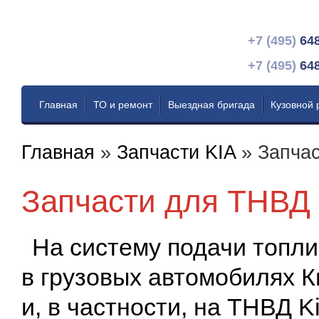
+7 (495)
64
+7 (495)
64
Главная
ТО и ремонт
Выездная бригада
Кузовной 
Главная
»
Запчасти KIA
»
Запча
Запчасти для ТНВД
На систему подачи топл
в грузовых автомобилях К
и, в частности, на ТНВД K