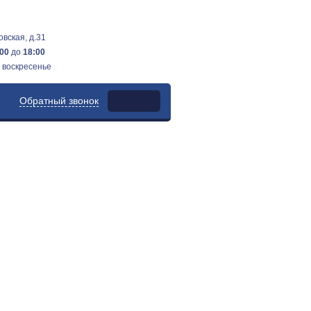
овская, д.31
:00
до
18:00
 воскресенье
Обратный звонок