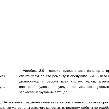
Автобаза 2.0 – сервис грузового автотранспорта,
чек
спектр услуг по его ремонту и обслуживанию. В него 
диагностика и ремонт всех систем, узлов, агрег
тура
электрооборудования, услуги по установке допол
запчастей к грузовым авто, др.
O, KIA различных моделей занимает у нас оптимально короткие сро
ходные материалы высокого качества, выполняем работы по техобс