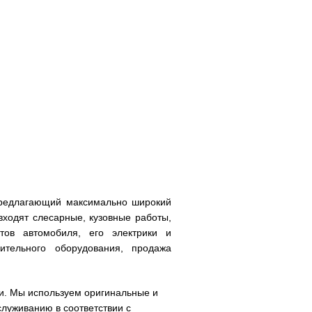
 предлагающий максимально широкий
входят слесарные, кузовные работы,
атов автомобиля, его электрики и
нительного оборудования, продажа
ки. Мы используем оригинальные и
луживанию в соответствии с