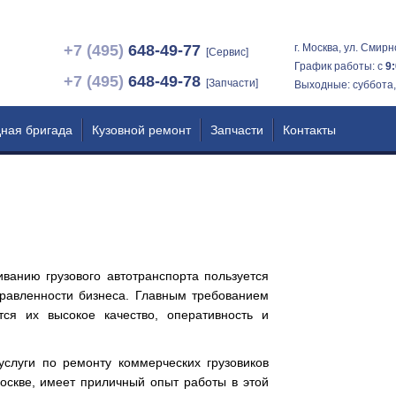
+7 (495)
648-49-77
г. Москва, ул. Смирн
[Cервис]
График работы: с
9
+7 (495)
648-49-78
[Запчасти]
Выходные: суббота,
ная бригада
Кузовной ремонт
Запчасти
Контакты
ванию грузового автотранспорта пользуется
равленности бизнеса. Главным требованием
тся их высокое качество, оперативность и
услуги по ремонту коммерческих грузовиков
 Москве, имеет приличный опыт работы в этой