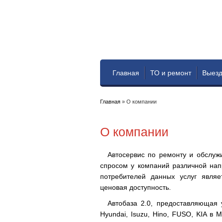
Главная
ТО и ремонт
Выезд
Главная
»
О компании
О компании
Автосервис по ремонту и обслужи
спросом у компаний различной нап
потребителей данных услуг являе
ценовая доступность.
Автобаза 2.0, предоставляющая 
Hyundai, Isuzu, Hino, FUSO, KIA в